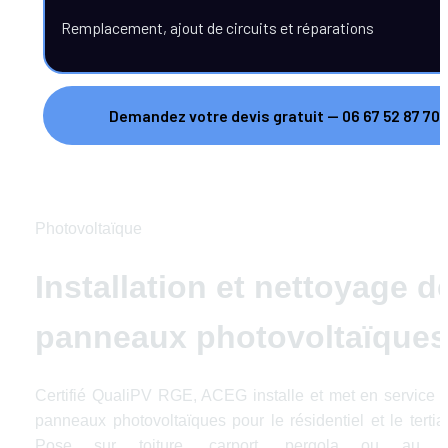
Remplacement, ajout de circuits et réparations
Demandez votre devis gratuit — 06 67 52 87 70
Photovoltaïque
Installation et nettoyage de
panneaux photovoltaïques
Certifié QualiPV RGE, ACEG installe et met en service d
panneaux photovoltaïques pour le résidentiel et le tertiair
Pose sur toiture, carport, pergola ou au so