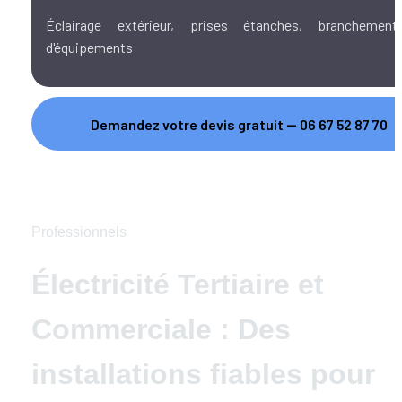
Éclairage extérieur, prises étanches, branchements
d'équipements
Demandez votre devis gratuit — 06 67 52 87 70
Professionnels
Électricité Tertiaire et 
Commerciale : Des 
installations fiables pour 