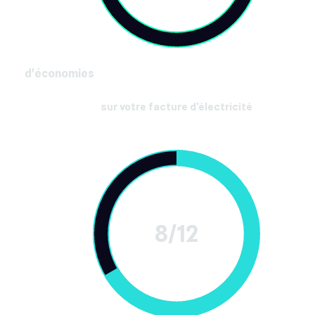
d'économies
sur votre facture d'électricité
8/12