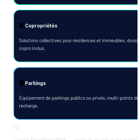
🏢
 Copropriétés
Solutions collectives pour résidences et immeubles, dossie
copro inclus.
🅿️
 Parkings
Équipement de parkings publics ou privés, multi-points de 
recharge.