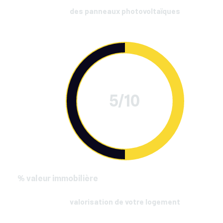
des panneaux photovoltaïques
5/10
% valeur immobilière
valorisation de votre logement