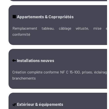
🏢
 Appartements & Copropriétés
Remplacement tableau, câblage vétuste, mise en
conformité
🔑
 Installations neuves
Création complète conforme NF C 15-100, prises, éclairage,
branchements
🌿
 Extérieur & équipements