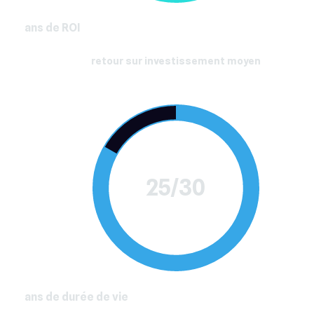
ans de ROI
retour sur investissement moyen
25/30
ans de durée de vie