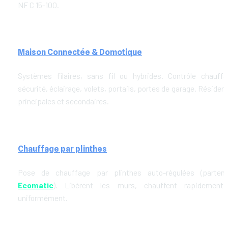
NF C 15-100.
Maison Connectée & Domotique
Systèmes filaires, sans fil ou hybrides. Contrôle chauffag
sécurité, éclairage, volets, portails, portes de garage. Résidenc
principales et secondaires.
Chauffage par plinthes
Ecomatic
). Libèrent les murs, chauffent rapidement 
uniformément. 