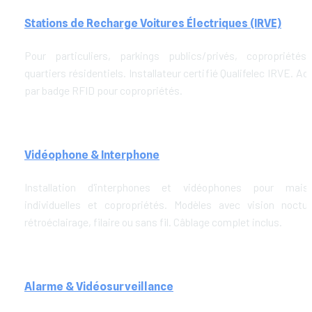
Stations de Recharge Voitures Électriques (IRVE)
Pour particuliers, parkings publics/privés, copropriétés 
quartiers résidentiels. Installateur certifié Qualifelec IRVE. Ac
par badge RFID pour copropriétés.
Vidéophone & Interphone
Installation d'interphones et vidéophones pour maiso
individuelles et copropriétés. Modèles avec vision nocturn
rétroéclairage, filaire ou sans fil. Câblage complet inclus.
Alarme & Vidéosurveillance