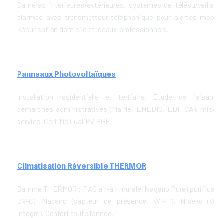
Caméras intérieures/extérieures, systèmes de télésurveillanc
alarmes avec transmetteur téléphonique pour alertes mobile
Sécurisation domicile et locaux professionnels.
Panneaux Photovoltaïques
Installation résidentielle et tertiaire. Étude de faisabilit
démarches administratives (Mairie, ENEDIS, EDF OA), mise 
service. Certifié QualiPV RGE.
Climatisation Réversible THERMOR
Gamme THERMOR : PAC air-air murale, Nagano Pure (purificati
UV-C), Nagano (capteur de présence, Wi-Fi), Niseko (Wi-
intégré). Confort toute l'année.