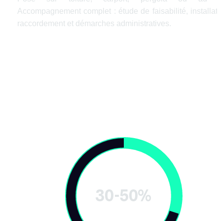
Accompagnement complet : étude de faisabilité, installatio
raccordement et démarches administratives.
30-50%