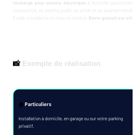
recharge pour voiture électrique
 à domicile (particuliers)
copropriété, en parking public ou privé, et en quartier résident
Étude, installation et mise en service. 
Devis gratuit sur site
📸
 Exemple de réalisation
🏠
 Particuliers
Installation à domicile, en garage ou sur votre parking 
privatif.