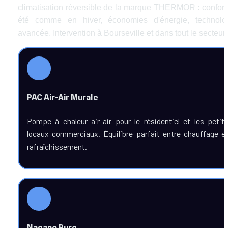
climatisation réversible de la marque THERMOR : confort 
été comme en hiver, économies d'énergie, technolog
avancée. Intervention à Bourseville et dans tout le secteur.
PAC Air-Air Murale
Pompe à chaleur air-air pour le résidentiel et les petits
locaux commerciaux. Équilibre parfait entre chauffage et
rafraîchissement.
Nagano Pure