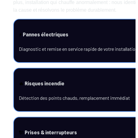
plus, installation qui chauffe anormalement : nous identifi
la cause et résolvons le problème durablement.
⚡
 Pannes électriques
Diagnostic et remise en service rapide de votre installation
🔥
 Risques incendie
Détection des points chauds, remplacement immédiat
🔌
 Prises & interrupteurs