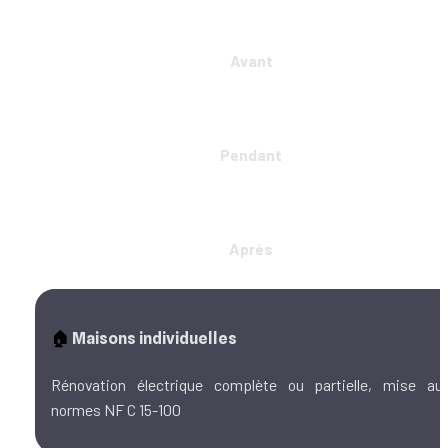
Avant
Pendant
Après
🏠
 Maisons individuelles
Rénovation électrique complète ou partielle, mise aux
normes NF C 15-100